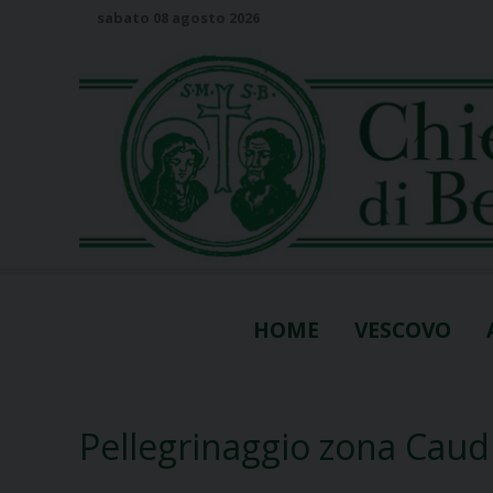
S
sabato 08 agosto 2026
k
i
p
t
o
c
o
n
t
e
n
HOME
VESCOVO
t
Pellegrinaggio zona Caud