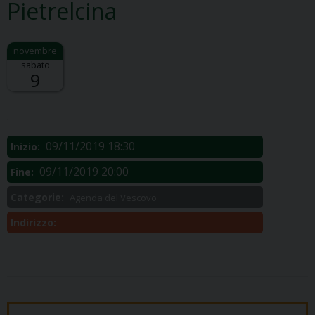
Pietrelcina
sabato
9
Descrizione:
.
09/11/2019 18:30
Inizio:
09/11/2019 20:00
Fine:
Categorie:
Agenda del Vescovo
Indirizzo: