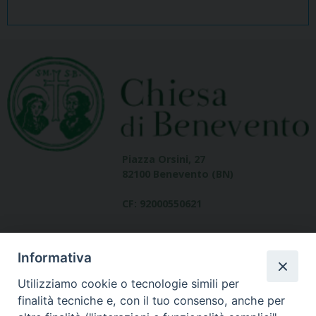
Piazza Orsini, 27
82100 Benevento (BN)
CF: 92000550621
Informativa
Utilizziamo cookie o tecnologie simili per
finalità tecniche e, con il tuo consenso, anche per