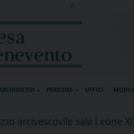
ARCIDIOCESI
PERSONE
UFFICI
MODUL
zzo arcivescovile sala Leone XII