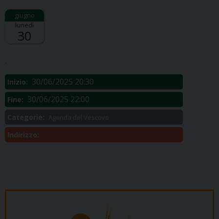
lunedì
30
Descrizione:
.
30/06/2025 20:30
Inizio:
30/06/2025 22:00
Fine:
Categorie:
Agenda del Vescovo
Indirizzo: