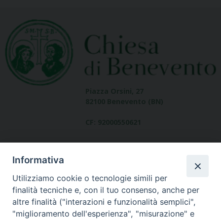
Piazza Orsini, 27
82100 Benevento (BN)
CF: 92000550621
Informativa
Utilizziamo cookie o tecnologie simili per
finalità tecniche e, con il tuo consenso, anche per
altre finalità ("interazioni e funzionalità semplici",
Dove siamo
"miglioramento dell'esperienza", "misurazione" e
contatti