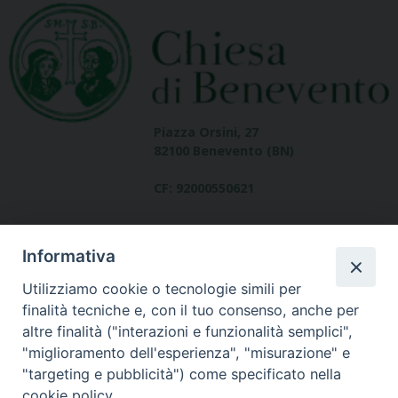
Piazza Orsini, 27
82100 Benevento (BN)
CF: 92000550621
Informativa
Utilizziamo cookie o tecnologie simili per
finalità tecniche e, con il tuo consenso, anche per
altre finalità ("interazioni e funzionalità semplici",
Dove siamo
"miglioramento dell'esperienza", "misurazione" e
contatti
"targeting e pubblicità") come specificato nella
cookie policy.