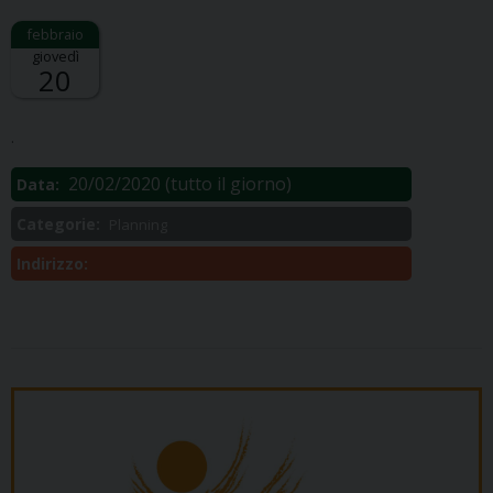
giovedì
20
Descrizione:
.
20/02/2020
(tutto il giorno)
Data:
Categorie:
Planning
Indirizzo: