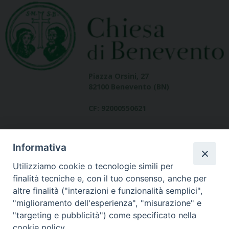
Piazza Orsini, 27
82100 Benevento (BN)
CF: 92000550621
Informativa
Utilizziamo cookie o tecnologie simili per
finalità tecniche e, con il tuo consenso, anche per
altre finalità ("interazioni e funzionalità semplici",
Dove siamo
"miglioramento dell'esperienza", "misurazione" e
contatti
"targeting e pubblicità") come specificato nella
cookie policy.