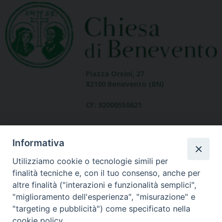
Piazza Orsini, 27
82100 Benevento (BN)
CF: 92000550621
Informativa
Utilizziamo cookie o tecnologie simili per
finalità tecniche e, con il tuo consenso, anche per
altre finalità ("interazioni e funzionalità semplici",
Dove siamo
"miglioramento dell'esperienza", "misurazione" e
contatti
"targeting e pubblicità") come specificato nella
cookie policy.