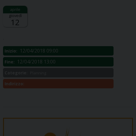
giovedì
12
Descrizione:
.
12/04/2018 09:00
Inizio:
12/04/2018 13:00
Fine:
Categorie:
Planning
Indirizzo: