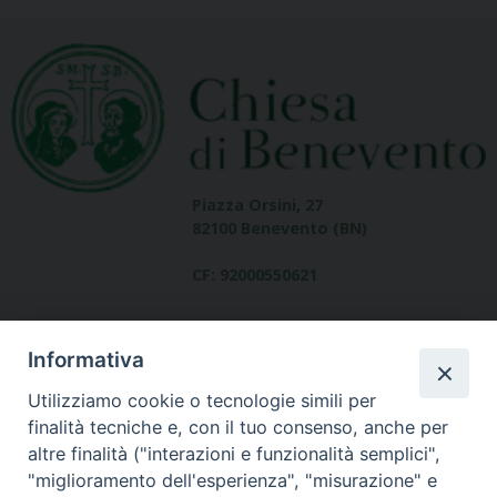
Piazza Orsini, 27
82100 Benevento (BN)
CF: 92000550621
Informativa
Utilizziamo cookie o tecnologie simili per
finalità tecniche e, con il tuo consenso, anche per
altre finalità ("interazioni e funzionalità semplici",
Dove siamo
"miglioramento dell'esperienza", "misurazione" e
contatti