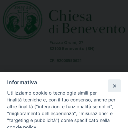
Piazza Orsini, 27
82100 Benevento (BN)
CF: 92000550621
Informativa
Utilizziamo cookie o tecnologie simili per
finalità tecniche e, con il tuo consenso, anche per
altre finalità ("interazioni e funzionalità semplici",
Dove siamo
"miglioramento dell'esperienza", "misurazione" e
contatti
"targeting e pubblicità") come specificato nella
cookie policy.