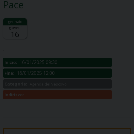
Pace
giovedì
16
Descrizione:
.
16/01/2025 09:30
Inizio:
16/01/2025 12:00
Fine:
Categorie:
Agenda del Vescovo
Indirizzo: