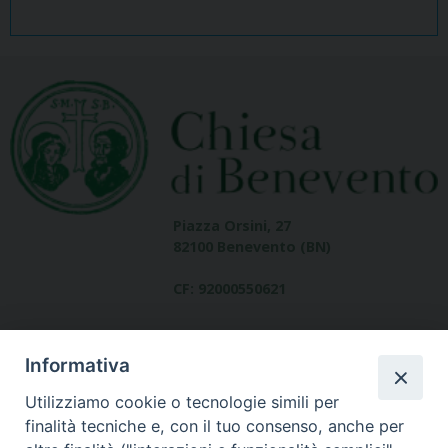
Piazza Orsini, 27
82100 Benevento (BN)
CF: 92000550621
Informativa
Utilizziamo cookie o tecnologie simili per
finalità tecniche e, con il tuo consenso, anche per