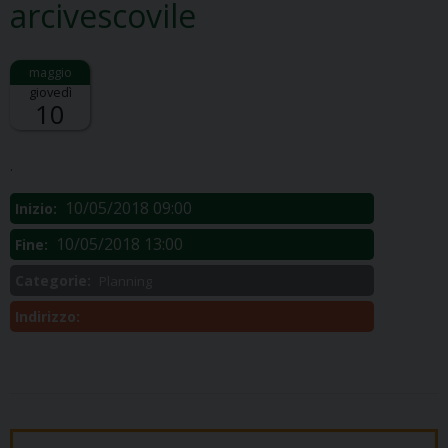
arcivescovile
giovedì
10
Descrizione:
.
10/05/2018 09:00
Inizio:
10/05/2018 13:00
Fine:
Categorie:
Planning
Indirizzo: