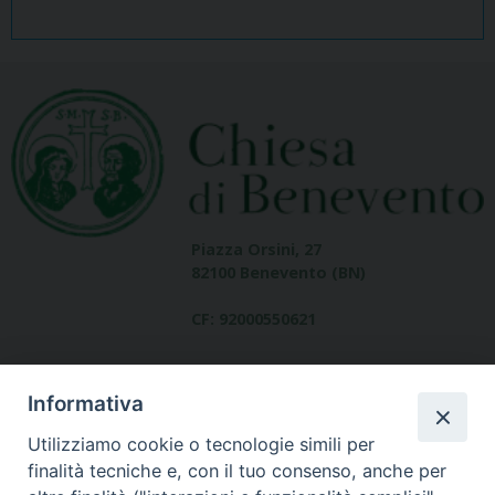
Piazza Orsini, 27
82100 Benevento (BN)
CF: 92000550621
Informativa
Utilizziamo cookie o tecnologie simili per
finalità tecniche e, con il tuo consenso, anche per