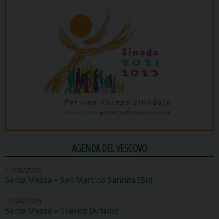
AGENDA DEL VESCOVO
11/08/2026
Santa Messa – San Martino Sannita (Bn)
12/08/2026
Santa Messa – Trevico (Ariano)