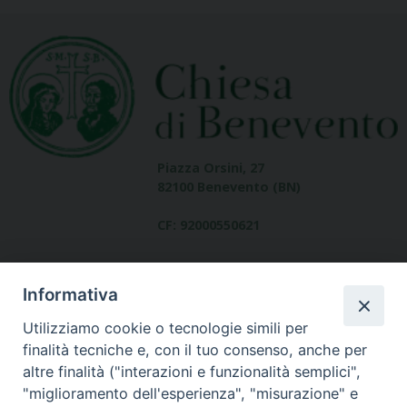
Piazza Orsini, 27
82100 Benevento (BN)
CF: 92000550621
Informativa
Utilizziamo cookie o tecnologie simili per
finalità tecniche e, con il tuo consenso, anche per
altre finalità ("interazioni e funzionalità semplici",
Dove siamo
"miglioramento dell'esperienza", "misurazione" e
contatti