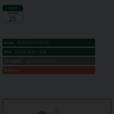
lunedì
25
Descrizione:
.
25/03/2019 09:30
Inizio:
25/03/2019 13:00
Fine:
Categorie:
Agenda del Vescovo
Indirizzo: