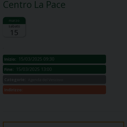
Centro La Pace
sabato
15
Descrizione:
.
15/03/2025 09:30
Inizio:
15/03/2025 13:00
Fine:
Categorie:
Agenda del Vescovo
Indirizzo: