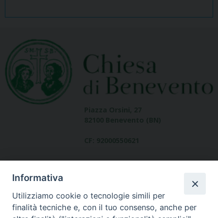
Piazza Orsini, 27
82100 Benevento (BN)
CF: 92000550621
Informativa
Utilizziamo cookie o tecnologie simili per
finalità tecniche e, con il tuo consenso, anche per