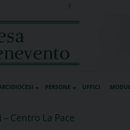
ARCIDIOCESI
PERSONE
UFFICI
MODUL
i – Centro La Pace