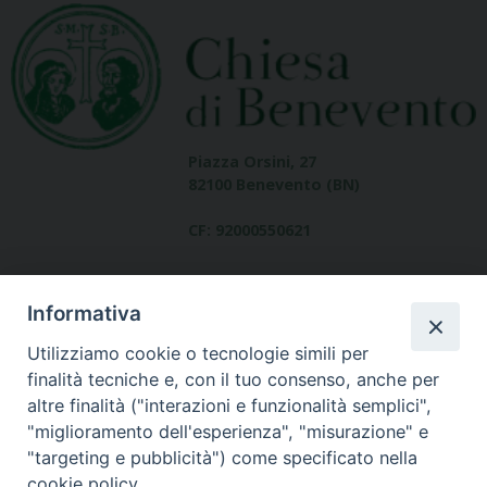
Piazza Orsini, 27
82100 Benevento (BN)
CF: 92000550621
Informativa
Utilizziamo cookie o tecnologie simili per
finalità tecniche e, con il tuo consenso, anche per
altre finalità ("interazioni e funzionalità semplici",
Dove siamo
"miglioramento dell'esperienza", "misurazione" e
contatti
"targeting e pubblicità") come specificato nella
cookie policy.