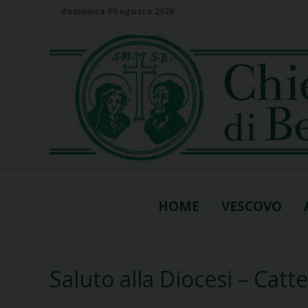
S
domenica 09 agosto 2026
k
i
p
t
o
c
o
n
t
e
n
HOME
VESCOVO
t
Saluto alla Diocesi – Catt