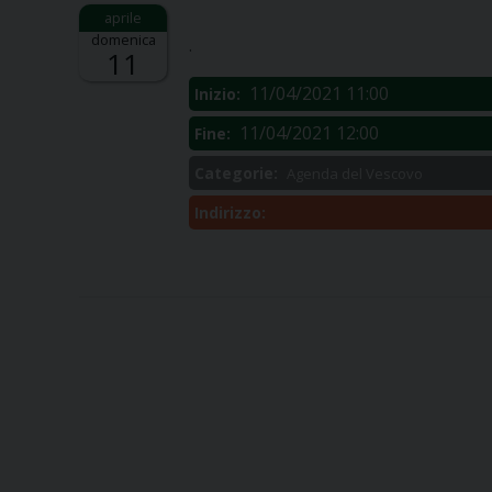
Descrizione:
domenica
.
11
11/04/2021 11:00
Inizio:
11/04/2021 12:00
Fine:
Categorie:
Agenda del Vescovo
Indirizzo: