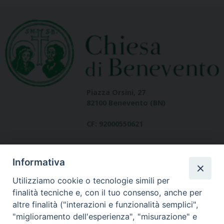
Piazza Orsini, 27
82100 Benevento (BN)
CF: 92000550621
Informativa
Utilizziamo cookie o tecnologie simili per
finalità tecniche e, con il tuo consenso, anche per
altre finalità ("interazioni e funzionalità semplici",
Dove siamo
"miglioramento dell'esperienza", "misurazione" e
contatti