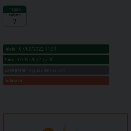
sabato
7
Descrizione:
.
07/05/2022 11:30
Inizio:
07/05/2022 12:30
Fine:
Categorie:
Agenda del Vescovo
Indirizzo: