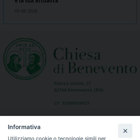
e la sua attualità
03 06 2026
Piazza Orsini, 27
82100 Benevento (BN)
CF: 92000550621
Informativa
Utilizziamo cookie o tecnologie simili per