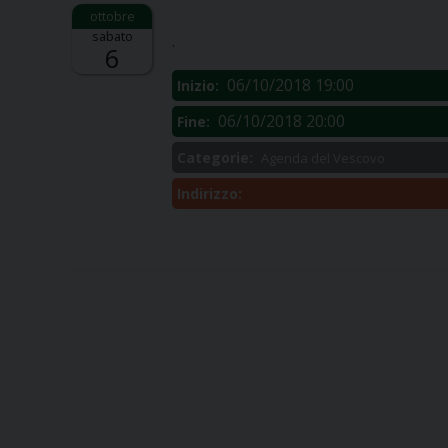
Descrizione:
sabato
.
6
06/10/2018 19:00
Inizio:
06/10/2018 20:00
Fine:
Categorie:
Agenda del Vescovo
Indirizzo: