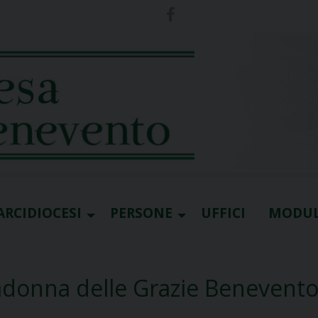
ARCIDIOCESI
PERSONE
UFFICI
MODUL
adonna delle Grazie Benevent