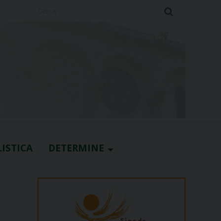
Cerca
ISTICA
DETERMINE
o