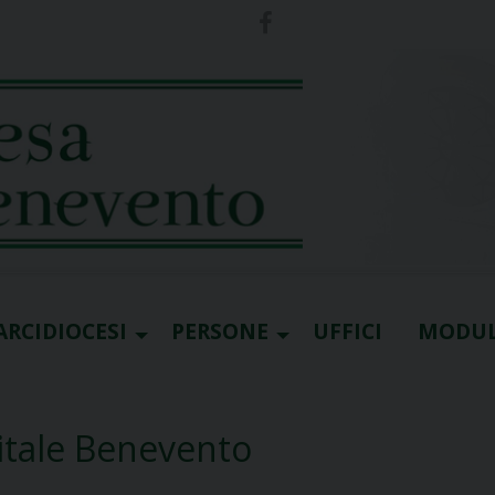
ARCIDIOCESI
PERSONE
UFFICI
MODUL
itale Benevento