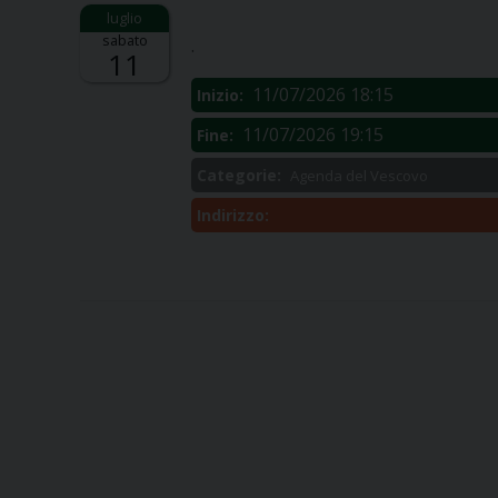
Descrizione:
sabato
.
11
11/07/2026 18:15
Inizio:
11/07/2026 19:15
Fine:
Categorie:
Agenda del Vescovo
Indirizzo: