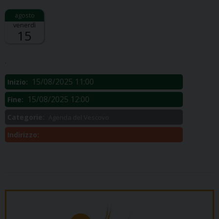
venerdì
15
Descrizione:
.
15/08/2025 11:00
Inizio:
15/08/2025 12:00
Fine:
Categorie:
Agenda del Vescovo
Indirizzo: