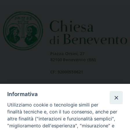
Piazza Orsini, 27
82100 Benevento (BN)
CF: 92000550621
Informativa
Utilizziamo cookie o tecnologie simili per
finalità tecniche e, con il tuo consenso, anche per
altre finalità ("interazioni e funzionalità semplici",
Dove siamo
"miglioramento dell'esperienza", "misurazione" e
contatti