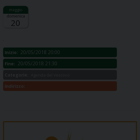
domenica
20
Descrizione:
.
20/05/2018 20:00
Inizio:
20/05/2018 21:30
Fine:
Categorie:
Agenda del Vescovo
Indirizzo: