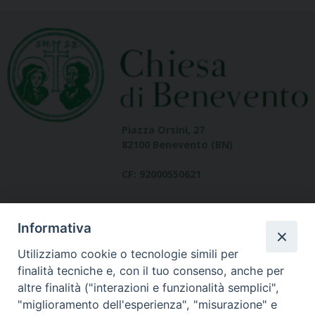
Piazza Orsini, 27
82100 Benevento (BN)
CF: 92000550621
Informativa
Utilizziamo cookie o tecnologie simili per
finalità tecniche e, con il tuo consenso, anche per
altre finalità ("interazioni e funzionalità semplici",
Dove siamo
"miglioramento dell'esperienza", "misurazione" e
contatti