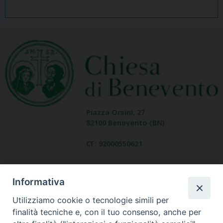
Piazza Orsini, 27
82100 Benevento (BN)
CF: 92000550621
Informativa
Utilizziamo cookie o tecnologie simili per
finalità tecniche e, con il tuo consenso, anche per