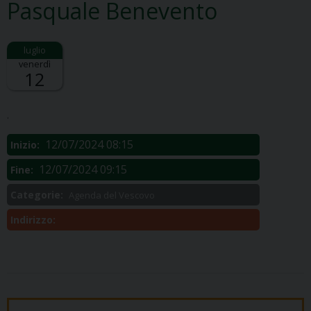
Pasquale Benevento
venerdì
12
Descrizione:
.
12/07/2024 08:15
Inizio:
12/07/2024 09:15
Fine:
Categorie:
Agenda del Vescovo
Indirizzo: