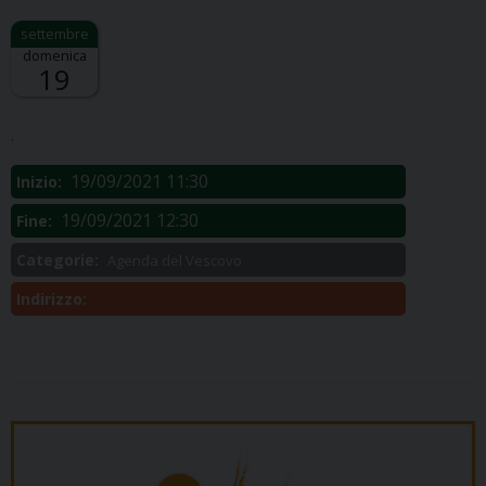
domenica
19
Descrizione:
.
19/09/2021 11:30
Inizio:
19/09/2021 12:30
Fine:
Categorie:
Agenda del Vescovo
Indirizzo: