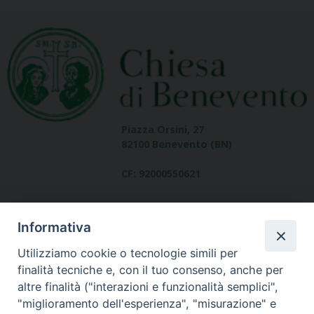
Piazza Orsini, 27
82100 Benevento (BN)
CF: 92000550621
Informativa
Utilizziamo cookie o tecnologie simili per
finalità tecniche e, con il tuo consenso, anche per
altre finalità ("interazioni e funzionalità semplici",
Dove siamo
"miglioramento dell'esperienza", "misurazione" e
contatti