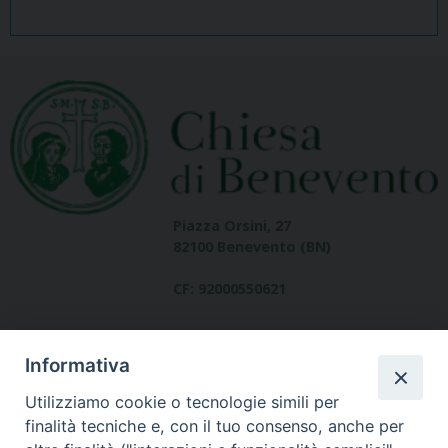
Piazza Orsini, 27
82100 Benevento (BN)
CF: 92000550621
Informativa
Utilizziamo cookie o tecnologie simili per
finalità tecniche e, con il tuo consenso, anche per