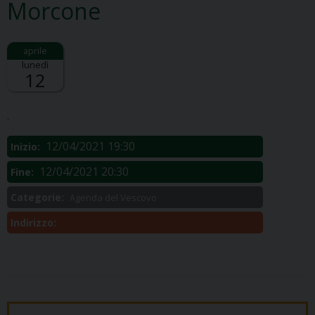
Morcone
lunedì
12
Descrizione:
.
12/04/2021 19:30
Inizio:
12/04/2021 20:30
Fine:
Categorie:
Agenda del Vescovo
Indirizzo: