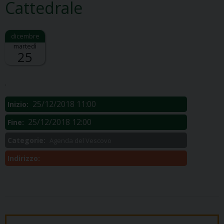
Cattedrale
martedì
25
Descrizione:
.
25/12/2018 11:00
Inizio:
25/12/2018 12:00
Fine:
Categorie:
Agenda del Vescovo
Indirizzo: