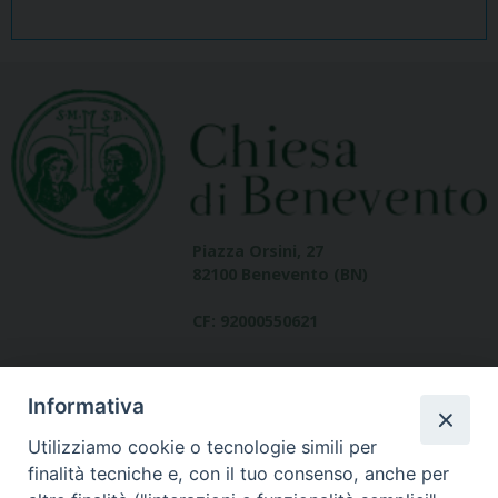
Piazza Orsini, 27
82100 Benevento (BN)
CF: 92000550621
Informativa
Utilizziamo cookie o tecnologie simili per
finalità tecniche e, con il tuo consenso, anche per