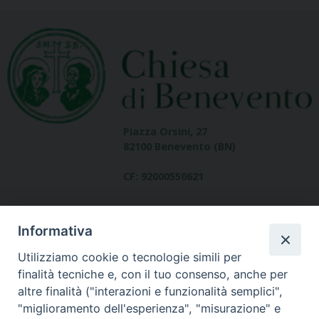
Piazza Orsini, 27
82100 Benevento (BN)
CF: 92000550621
Informativa
Utilizziamo cookie o tecnologie simili per
finalità tecniche e, con il tuo consenso, anche per
altre finalità ("interazioni e funzionalità semplici",
Dove siamo
"miglioramento dell'esperienza", "misurazione" e
contatti