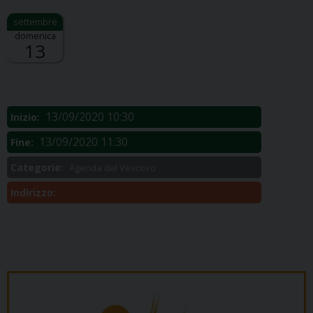
domenica
13
Descrizione:
.
13/09/2020 10:30
Inizio:
13/09/2020 11:30
Fine:
Categorie:
Agenda del Vescovo
Indirizzo: