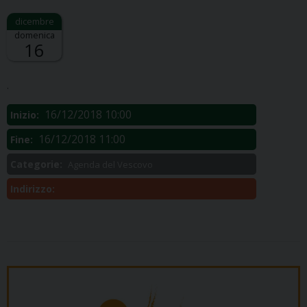
domenica
16
Descrizione:
.
16/12/2018 10:00
Inizio:
16/12/2018 11:00
Fine:
Categorie:
Agenda del Vescovo
Indirizzo: