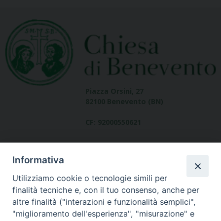
Piazza Orsini, 27
82100 Benevento (BN)
CF: 92000550621
Informativa
Utilizziamo cookie o tecnologie simili per
finalità tecniche e, con il tuo consenso, anche per
altre finalità ("interazioni e funzionalità semplici",
Dove siamo
"miglioramento dell'esperienza", "misurazione" e
contatti