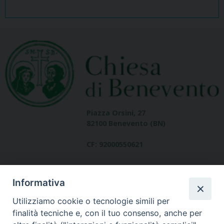
Piazza Orsini, 27
82100 Benevento (BN)
CF: 92000550621
Informativa
Utilizziamo cookie o tecnologie simili per
finalità tecniche e, con il tuo consenso, anche per