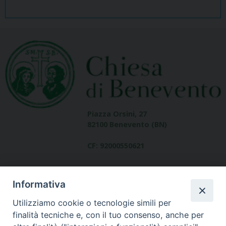
Piazza Orsini, 27
82100 Benevento (BN)
CF: 92000550621
Informativa
Utilizziamo cookie o tecnologie simili per
finalità tecniche e, con il tuo consenso, anche per