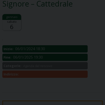
Signore – Cattedrale
sabato
6
Descrizione:
.
06/01/2024 18:30
Inizio:
06/01/2025 19:30
Fine:
Categorie:
Agenda del Vescovo
Indirizzo: