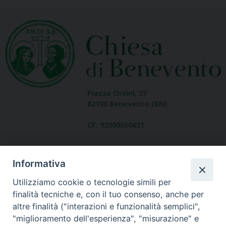
Piazza Orsini, 27
82100 Benevento (BN)
CF: 92000550621
Informativa
Utilizziamo cookie o tecnologie simili per
finalità tecniche e, con il tuo consenso, anche per
altre finalità ("interazioni e funzionalità semplici",
Dove siamo
"miglioramento dell'esperienza", "misurazione" e
contatti