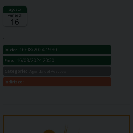
venerdì
16
Descrizione:
.
16/08/2024 19:30
Inizio:
16/08/2024 20:30
Fine:
Categorie:
Agenda del Vescovo
Indirizzo: