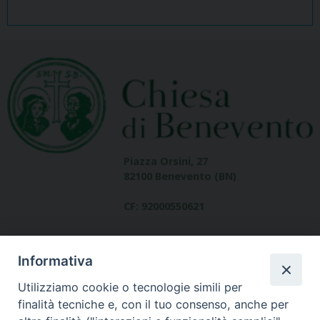
Piazza Orsini, 27
82100 Benevento (BN)
CF: 92000550621
Informativa
Utilizziamo cookie o tecnologie simili per
finalità tecniche e, con il tuo consenso, anche per