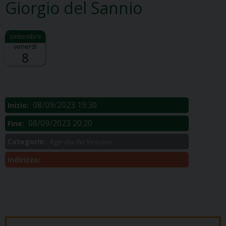
Giorgio del Sannio
venerdì
8
Descrizione:
.
08/09/2023 19:30
Inizio:
08/09/2023 20:20
Fine:
Categorie:
Agenda del Vescovo
Indirizzo: