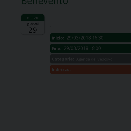
Benevento
Descrizione:
giovedì
.
29
29/03/2018 16:30
Inizio:
29/03/2018 18:00
Fine:
Categorie:
Agenda del Vescovo
Indirizzo: