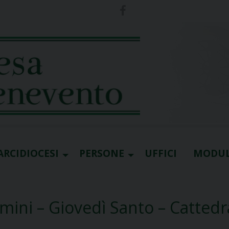
ARCIDIOCESI
PERSONE
UFFICI
MODUL
ini – Giovedì Santo – Cattedr