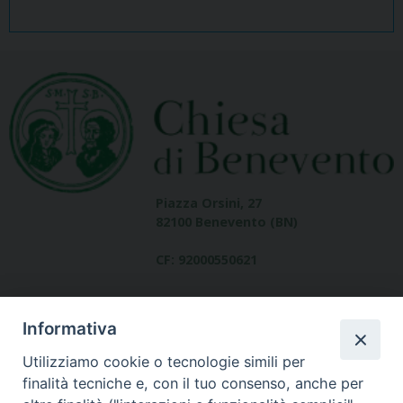
Piazza Orsini, 27
82100 Benevento (BN)
CF: 92000550621
Informativa
Utilizziamo cookie o tecnologie simili per
finalità tecniche e, con il tuo consenso, anche per