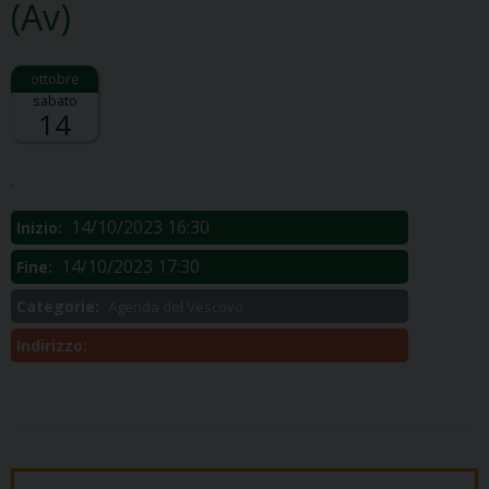
(Av)
sabato
14
Descrizione:
.
14/10/2023 16:30
Inizio:
14/10/2023 17:30
Fine:
Categorie:
Agenda del Vescovo
Indirizzo: