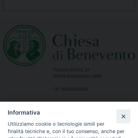
Piazza Orsini, 27
82100 Benevento (BN)
CF: 92000550621
Informativa
Utilizziamo cookie o tecnologie simili per
finalità tecniche e, con il tuo consenso, anche per