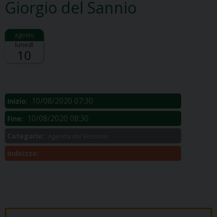
Giorgio del Sannio
lunedì
10
Descrizione:
.
10/08/2020 07:30
Inizio:
10/08/2020 08:30
Fine:
Categorie:
Agenda del Vescovo
Indirizzo: