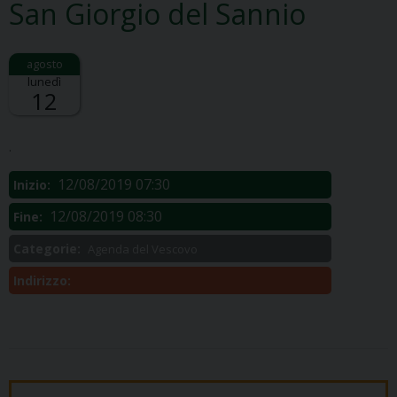
San Giorgio del Sannio
lunedì
12
Descrizione:
.
12/08/2019 07:30
Inizio:
12/08/2019 08:30
Fine:
Categorie:
Agenda del Vescovo
Indirizzo: