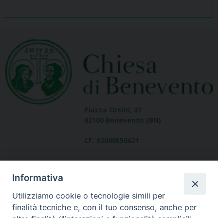
Piazza Orsini, 27
82100 Benevento (BN)
CF: 92000550621
Informativa
Utilizziamo cookie o tecnologie simili per
finalità tecniche e, con il tuo consenso, anche per