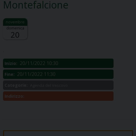
Montefalcione
domenica
20
Descrizione:
.
20/11/2022 10:30
Inizio:
20/11/2022 11:30
Fine:
Categorie:
Agenda del Vescovo
Indirizzo: