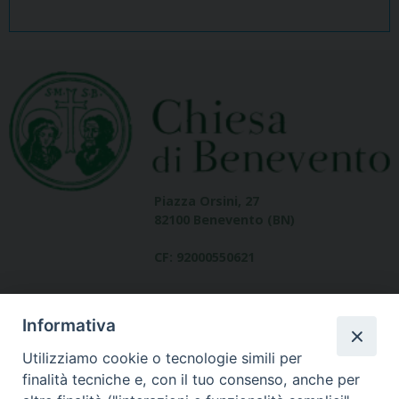
Piazza Orsini, 27
82100 Benevento (BN)
CF: 92000550621
Informativa
Utilizziamo cookie o tecnologie simili per
finalità tecniche e, con il tuo consenso, anche per