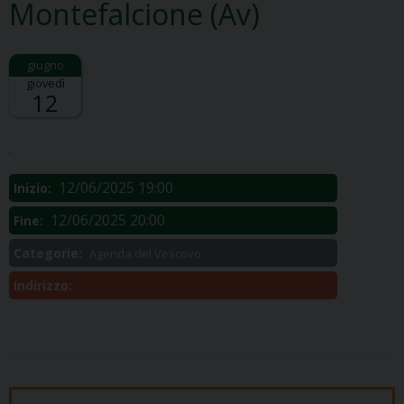
Montefalcione (Av)
giovedì
12
Descrizione:
.
12/06/2025 19:00
Inizio:
12/06/2025 20:00
Fine:
Categorie:
Agenda del Vescovo
Indirizzo: