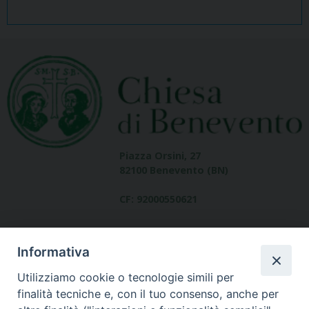
Piazza Orsini, 27
82100 Benevento (BN)
CF: 92000550621
Informativa
Utilizziamo cookie o tecnologie simili per
finalità tecniche e, con il tuo consenso, anche per