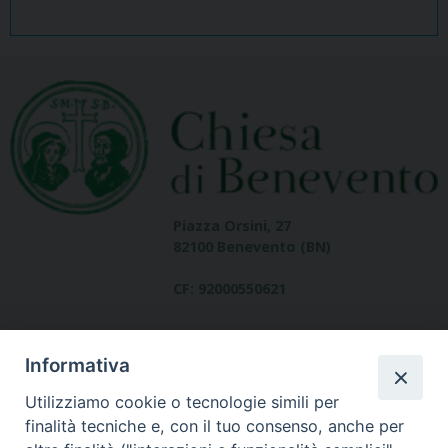
Piazza Orsini, 27
82100 Benevento (BN)
CF: 92000550621
Informativa
Utilizziamo cookie o tecnologie simili per
finalità tecniche e, con il tuo consenso, anche per