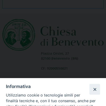
Piazza Orsini, 27
82100 Benevento (BN)
CF: 92000550621
Informativa
Utilizziamo cookie o tecnologie simili per
finalità tecniche e, con il tuo consenso, anche per