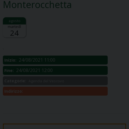
Monterocchetta
martedì
24
Descrizione:
.
24/08/2021 11:00
Inizio:
24/08/2021 12:00
Fine:
Categorie:
Agenda del Vescovo
Indirizzo: