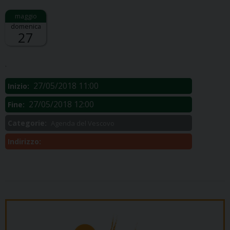
domenica
27
Descrizione:
.
27/05/2018 11:00
Inizio:
27/05/2018 12:00
Fine:
Categorie:
Agenda del Vescovo
Indirizzo: