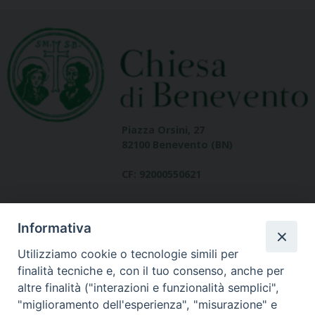
Piazza Orsini, 27
82100 Benevento (BN)
CF: 92000550621
Informativa
Utilizziamo cookie o tecnologie simili per
finalità tecniche e, con il tuo consenso, anche per
altre finalità ("interazioni e funzionalità semplici",
Dove siamo
"miglioramento dell'esperienza", "misurazione" e
contatti