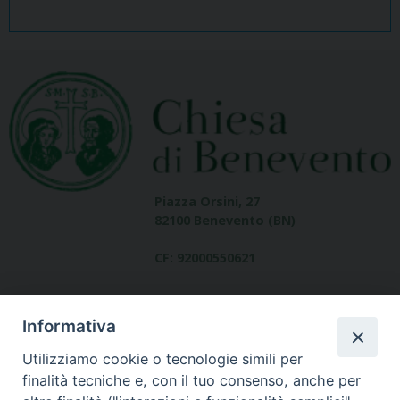
Piazza Orsini, 27
82100 Benevento (BN)
CF: 92000550621
Informativa
Utilizziamo cookie o tecnologie simili per
finalità tecniche e, con il tuo consenso, anche per