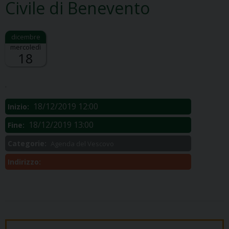
Civile di Benevento
mercoledì
18
Descrizione:
.
18/12/2019 12:00
Inizio:
18/12/2019 13:00
Fine:
Categorie:
Agenda del Vescovo
Indirizzo: