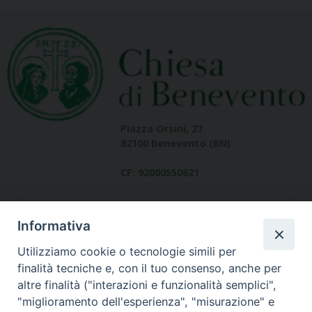
Piazza Orsini, 27
82100 Benevento (BN)
CF: 92000550621
Informativa
Utilizziamo cookie o tecnologie simili per
finalità tecniche e, con il tuo consenso, anche per
altre finalità ("interazioni e funzionalità semplici",
Dove siamo
"miglioramento dell'esperienza", "misurazione" e
contatti