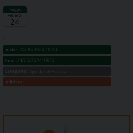
venerdì
24
Descrizione:
.
24/05/2024 18:30
Inizio:
24/05/2024 19:30
Fine:
Categorie:
Agenda del Vescovo
Indirizzo: