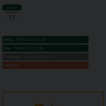
domenica
15
Descrizione:
.
15/08/2021 10:30
Inizio:
15/08/2021 11:30
Fine:
Categorie:
Agenda del Vescovo
Indirizzo: