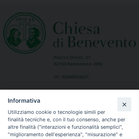
Piazza Orsini, 27
82100 Benevento (BN)
CF: 92000550621
Informativa
Utilizziamo cookie o tecnologie simili per
finalità tecniche e, con il tuo consenso, anche per
altre finalità ("interazioni e funzionalità semplici",
Dove siamo
"miglioramento dell'esperienza", "misurazione" e
contatti