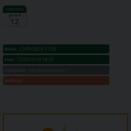
giovedì
12
Descrizione:
.
12/09/2019 17:30
Inizio:
12/09/2019 18:30
Fine:
Categorie:
Agenda del Vescovo
Indirizzo: