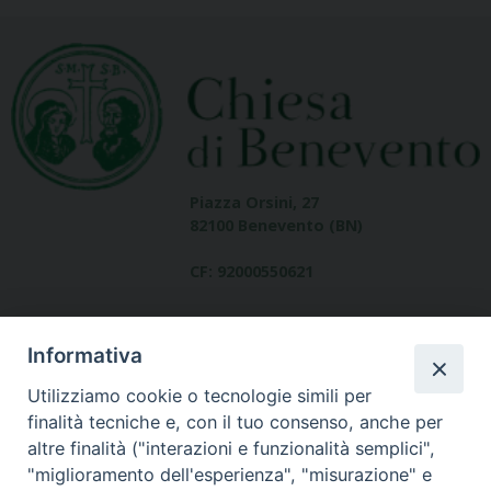
Piazza Orsini, 27
82100 Benevento (BN)
CF: 92000550621
Informativa
Utilizziamo cookie o tecnologie simili per
finalità tecniche e, con il tuo consenso, anche per
altre finalità ("interazioni e funzionalità semplici",
Dove siamo
"miglioramento dell'esperienza", "misurazione" e
contatti