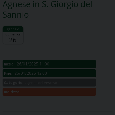
Agnese in S. Giorgio del
Sannio
domenica
26
Descrizione:
.
26/01/2025 11:00
Inizio:
26/01/2025 12:00
Fine:
Categorie:
Agenda del Vescovo
Indirizzo: