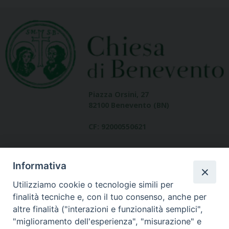
Piazza Orsini, 27
82100 Benevento (BN)
CF: 92000550621
Informativa
Utilizziamo cookie o tecnologie simili per
finalità tecniche e, con il tuo consenso, anche per
altre finalità ("interazioni e funzionalità semplici",
Dove siamo
"miglioramento dell'esperienza", "misurazione" e
contatti