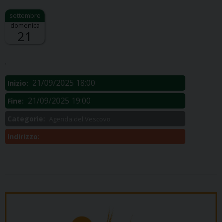
domenica
21
Descrizione:
.
21/09/2025 18:00
Inizio:
21/09/2025 19:00
Fine:
Categorie:
Agenda del Vescovo
Indirizzo: